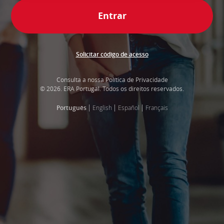
Consulta a nossa
Política de Privacidade
© 2026. ERA Portugal. Todos os direitos reservados.
|
|
|
English
Español
Français
Português